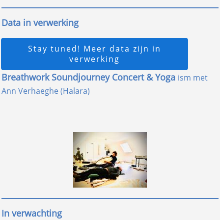
Data in verwerking
Stay tuned! Meer data zijn in
verwerking
Breathwork Soundjourney Concert & Yoga
ism met
Ann Verhaeghe (Halara)
In verwachting