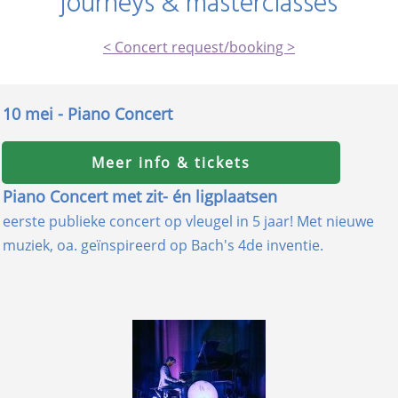
journeys & masterclasses
< Concert request/booking >
10 mei - Piano Concert
Meer info & tickets
Piano Concert met zit- én ligplaatsen
eerste publieke concert op vleugel in 5 jaar! Met nieuwe
muziek, oa. geïnspireerd op Bach's 4de inventie.