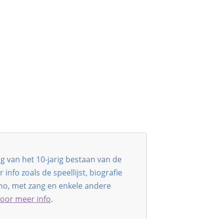
ing van het 10-jarig bestaan van de
nfo zoals de speellijst, biografie
ano, met zang en enkele andere
oor meer info
.