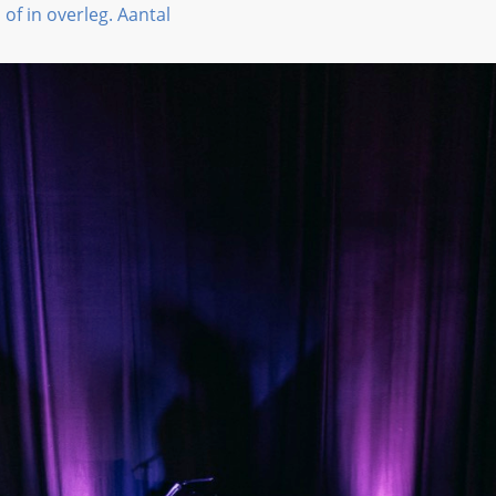
f in overleg. Aantal