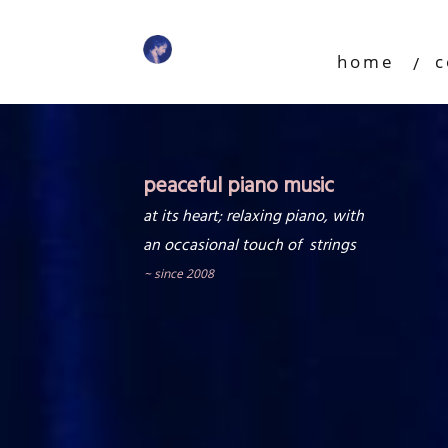
home
c
peaceful piano music
at its heart
; relaxing piano,
with
an occasional
touch of strings
~
since 2008