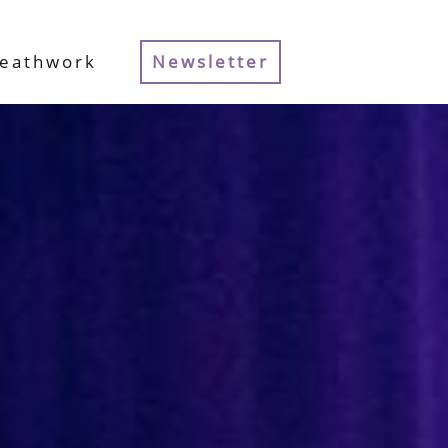
reathwork
Newsletter