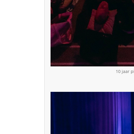
​10 jaar 