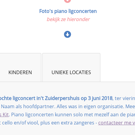
​Foto's piano ligconcerten
​​bekijk ze hieronder
​KINDEREN
​UNIEKE LOCATIES
ochte ligconcert in't Zuiderpershuis op 3 juni 2018
, ter vier
aam ​als hoofdpartner. Alles was in eigen organisatie. Meer i
 Kit
. Piano ligconcerten kunnen solo met mezelf aan de pi
cello en/of viool, plus een extra zangeres -
contacteer me v