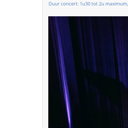
Duur concert: 1u30 tot 2u maximum, o