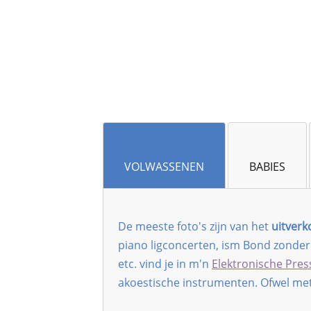
​VOLWASSENEN
​BABIES
​De meeste foto's zijn van het
uitverk
piano ligconcerten, ism Bond zonder N
etc. vind je in m'n
Elektronische Press
akoestische instrumenten. Ofwel met 